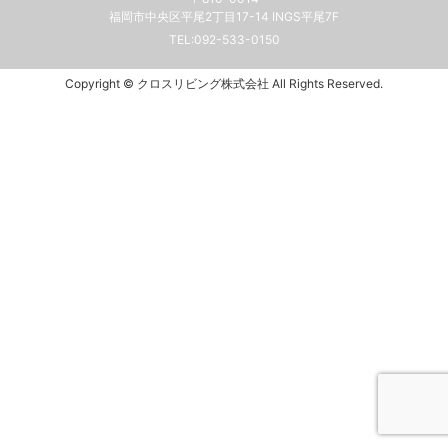
福岡市中央区平尾2丁目17-14 INGS平尾7F
TEL:
092-533-0150
Copyright © クロスリビング株式会社 All Rights Reserved.