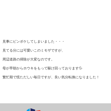
見事にピンボケしてしまいました・・・
見てる分には可愛いこのミモザですが、
周辺道路の掃除が大変なのです。
母が早朝からホウキをもって駆け回っております💦
繁忙期で慌ただしい毎日ですが、良い気分転換になりました！