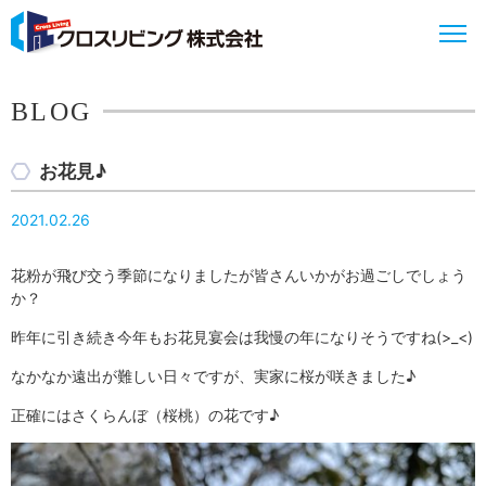
BLOG
お花見♪
2021.02.26
花粉が飛び交う季節になりましたが皆さんいかがお過ごしでしょう
か？
昨年に引き続き今年もお花見宴会は我慢の年になりそうですね(>_<)
なかなか遠出が難しい日々ですが、実家に桜が咲きました♪
正確にはさくらんぼ（桜桃）の花です♪