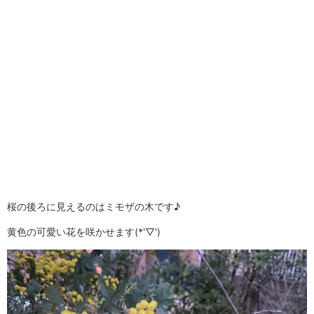
桜の後ろに見えるのはミモザの木です♪
黄色の可愛い花を咲かせます(*'▽')