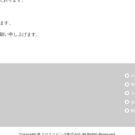
ます。
願い申し上げます。
ホ
事
ス
会
B
Copyright © クロスリビング株式会社 All Rights Reserved.