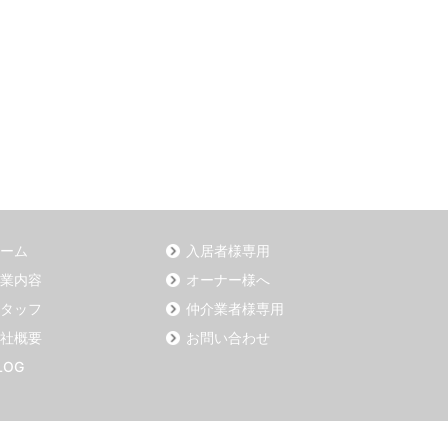
ーム
入居者様専用
業内容
オーナー様へ
タッフ
仲介業者様専用
社概要
お問い合わせ
LOG