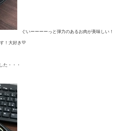
ぐいーーーーっと弾力のあるお肉が美味しい！
す！大好き💛
した・・・