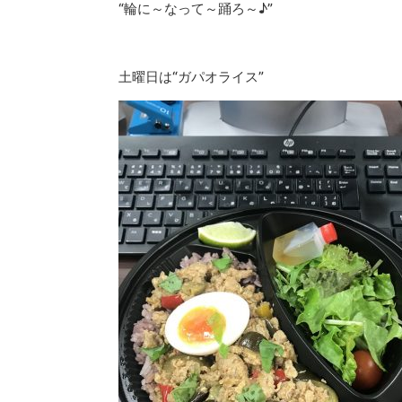
“輪に～なって～踊ろ～♪”
土曜日は“ガパオライス”