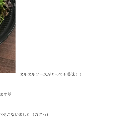
タルタルソースがとっても美味！！
ます💛
食べそこないました（ガクっ）