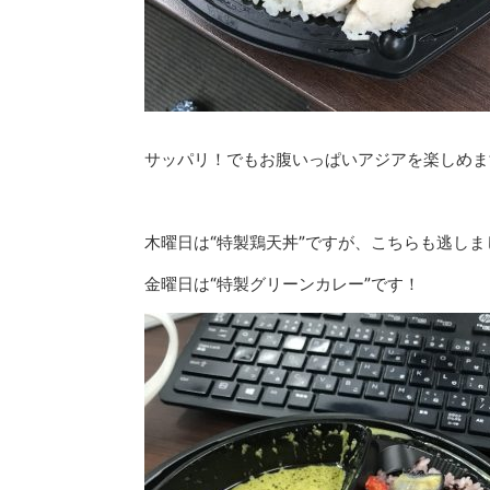
サッパリ！でもお腹いっぱいアジアを楽しめま
木曜日は“特製鶏天丼”ですが、こちらも逃しま
金曜日は“特製グリーンカレー”です！