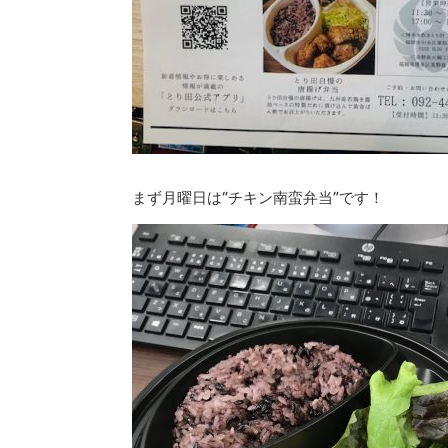
まず月曜日は“チキン南蛮弁当”です！