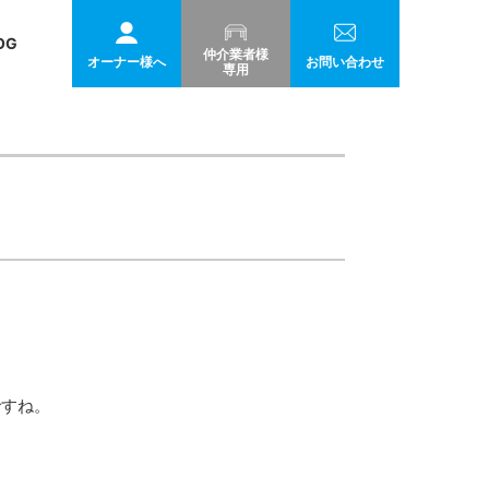
OG
仲介業者様
オーナー様へ
お問い合わせ
専用
ですね。