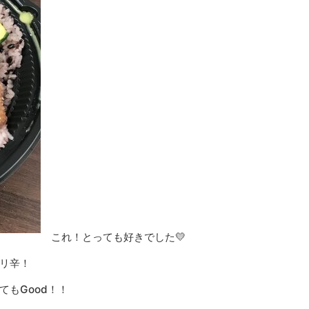
これ！とっても好きでした💛
リ辛！
もGood！！