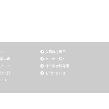
ーム
入居者様専用
業内容
オーナー様へ
タッフ
仲介業者様専用
社概要
お問い合わせ
LOG