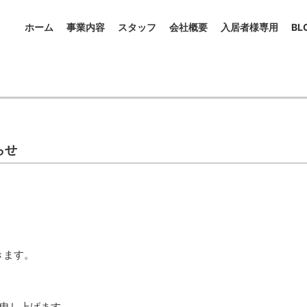
ホーム
事業内容
スタッフ
会社概要
入居者様専用
BL
らせ
きます。
申し上げます。