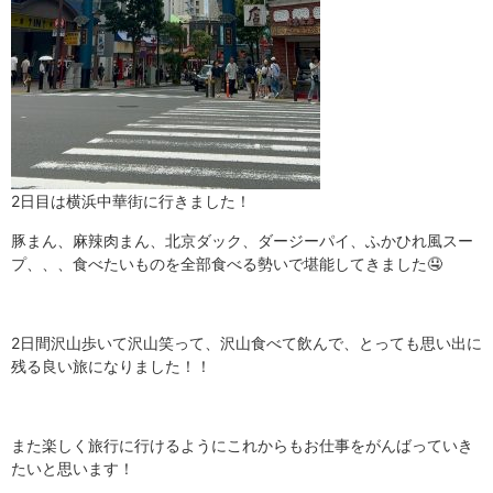
2日目は横浜中華街に行きました！
豚まん、麻辣肉まん、北京ダック、ダージーパイ、ふかひれ風スー
プ、、、食べたいものを全部食べる勢いで堪能してきました🤤
2日間沢山歩いて沢山笑って、沢山食べて飲んで、とっても思い出に
残る良い旅になりました！！
また楽しく旅行に行けるようにこれからもお仕事をがんばっていき
たいと思います！