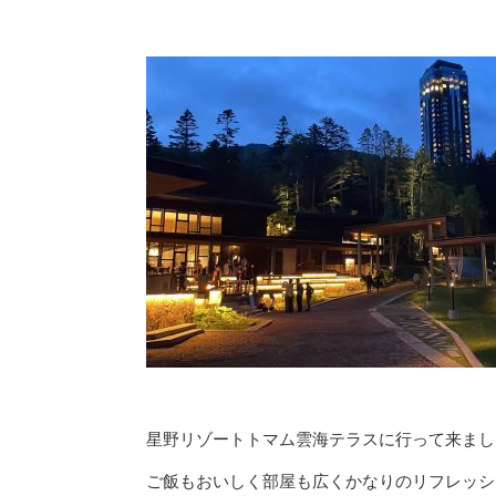
星野リゾートトマム雲海テラスに行って来まし
ご飯もおいしく部屋も広くかなりのリフレッシ