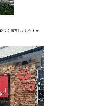
巡りを満喫しました！🍣