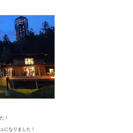
た！
ュになりました！