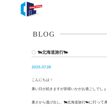
BLOG
🐄北海道旅行🐄
2025.07.26
こんにちは！
暑い日が続きますが皆様いかがお過ごしでしょ
に行って
暑さから逃げ出し、
🐄
北海道旅行🐄