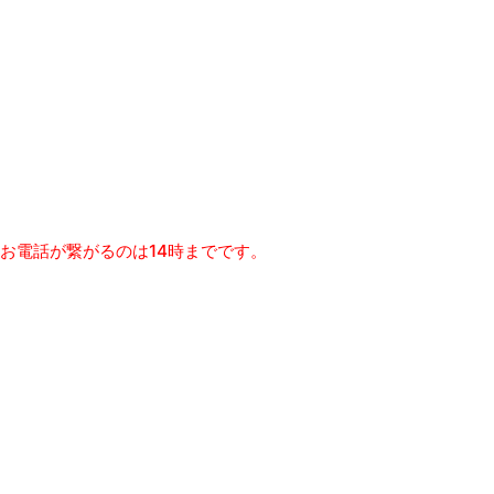
 お電話が繋がるのは14
時までです。