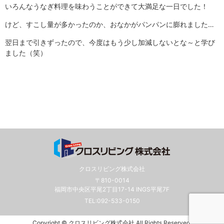
いろんなうなぎ料理を味わうことができて大満足な一日でした！
けど、すこし量が多かったのか、おなかがパンパンに膨れました…
翌日まで引きずったので、今度はもう少し加減しないとな～と学び
ました（笑）
クロスリビング株式会社
〒810-0014
福岡市中央区平尾2丁目17-14 INGS平尾7F
TEL:
092-533-0150
Copyright © クロスリビング株式会社 All Rights Reserved.